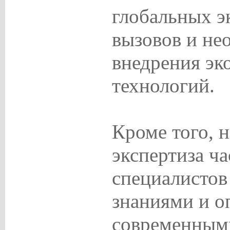
глобальных э
вызовов и не
внедрения эк
технологий.
Кроме того, 
экспертиза ча
специалистов
знаниями и о
современным