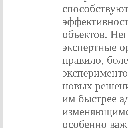
способствую
эффективност
объектов. Не
экспертные о
правило, бол
эксперименто
новых решени
им быстрее а
изменяющимс
особенно важ