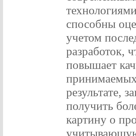
технологиями
способны оце
учетом после
разработок, 
повышает кач
принимаемых
результате, з
получить бол
картину о про
учитывающую