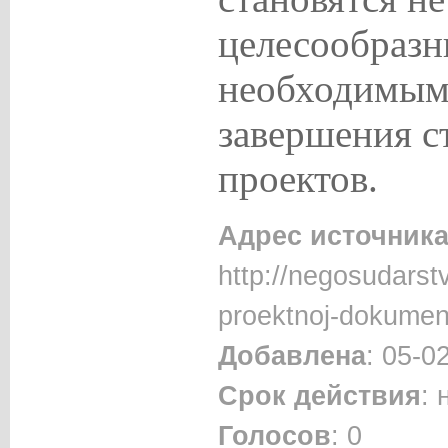
целесообразн
необходимым
завершения с
проектов.
Адрес источник
http://negosudarst
proektnoj-dokument
Добавлена
: 05-0
Срок действия
:
Голосов
: 0