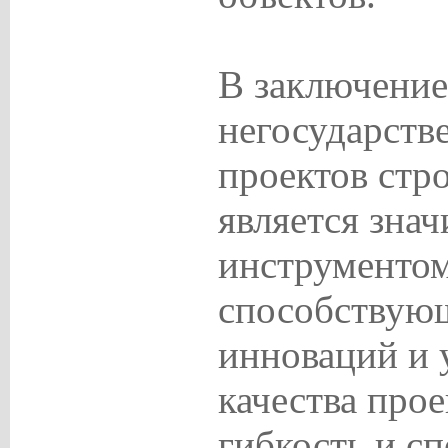
В заключение
негосударств
проектов стр
является зна
инструментом
способствую
инноваций и
качества прое
гибкость и с