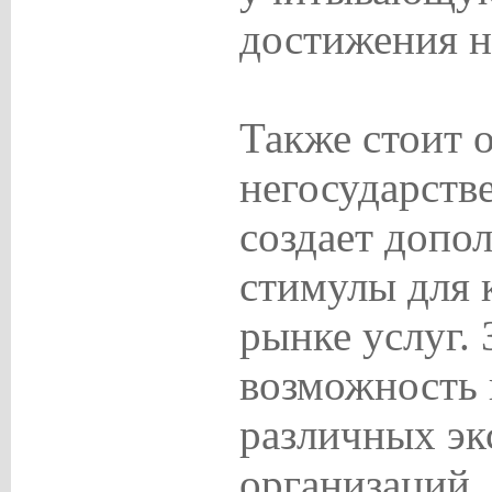
достижения н
Также стоит о
негосударств
создает допо
стимулы для 
рынке услуг.
возможность 
различных эк
организаций,