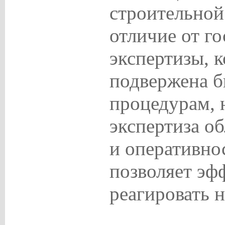
строительной
отличие от г
экспертизы, к
подвержена 
процедурам, 
экспертиза о
и оперативно
позволяет эф
реагировать 