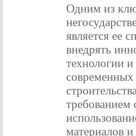
Одним из клю
негосударств
является ее с
внедрять инн
технологии и
современных
строительств
требованием 
использовани
материалов и