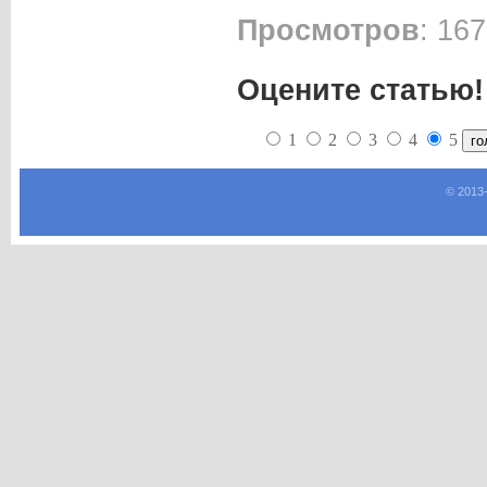
Просмотров
: 167
Оцените статью!
1
2
3
4
5
© 2013