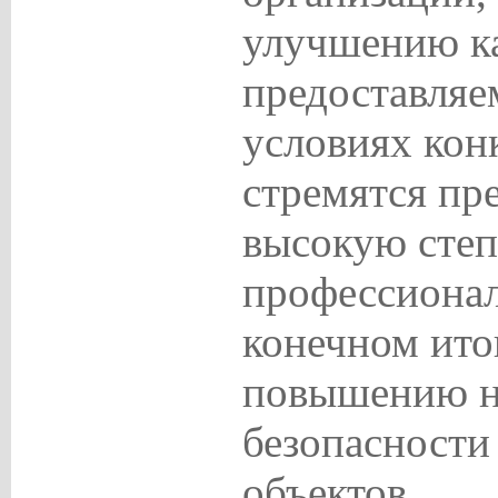
улучшению ка
предоставляе
условиях кон
стремятся пр
высокую степ
профессионал
конечном итог
повышению н
безопасности
объектов.