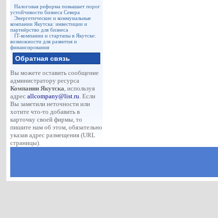
Налоговая реформа повышает порог
устойчивости бизнеса Севера
Энергетические и коммунальные
компании Якутска: инвестиции и
партнёрство для бизнеса
IT-компании и стартапы в Якутске:
возможности для развития и
финансирования
Обратная связь
Вы можете оставить сообщение
администратору ресурса
Компании Якутска
, используя
адрес
allcompany@list.ru
. Если
Вы заметили неточности или
хотите что-то добавить в
карточку своей фирмы, то
пишите нам об этом, обязательно
указав адрес размещения (URL
страницы).