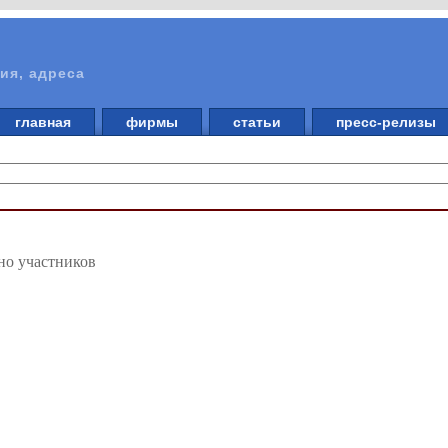
ия, адреса
главная
фирмы
статьи
пресс-релизы
но участников