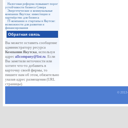
Налоговая реформа повышает порог
устойчивости бизнеса Севера
Энергетические и коммунальные
компании Якутска: инвестиции и
партнёрство для бизнеса
IT-компании и стартапы в Якутске:
возможности для развития и
финансирования
Обратная связь
Вы можете оставить сообщение
администратору ресурса
Компании Якутска
, используя
адрес
allcompany@list.ru
. Если
Вы заметили неточности или
хотите что-то добавить в
карточку своей фирмы, то
пишите нам об этом, обязательно
указав адрес размещения (URL
страницы).
© 2013